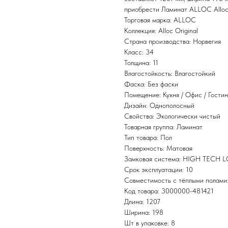
приобрести Ламинат ALLOC Alloc 
Торговая марка: ALLOC
Коллекция: Alloc Original
Страна производства: Норвегия
Класс: 34
Толщина: 11
Влагостойкость: Влагостойкий
Фаска: Без фаски
Помещение: Кухня / Офис / Гостин
Дизайн: Однополосный
Свойства: Экологически чистый
Товарная группа: Ламинат
Тип товара: Пол
Поверхность: Матовая
Замковая система: HIGH TECH 
Срок эксплуатации: 10
Совместимость с тёплыми полами
Код товара: 3000000-481421
Длина: 1207
Ширина: 198
Шт в упаковке: 8