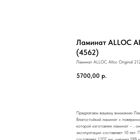
Ламинат ALLOC All
(4562)
Ламинат ALLOC Alloc Original 21
5700,00
р.
Добавить в корзину
Предлагаем вашему вниманию Лами
Влагостойкий ламинат с поверхно
которой изготовлен ламинат – ,
эксплуатации составляет 10 лет. 
составляет 1207 мм, ширина 198 