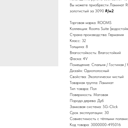
Вы можете приобрести Ламинат R
золотистый за 3090
₽/м2
Торговая марка: ROOMS
Коллекция: Rooms Suite (водостой
Страна производства: Германия
Класс: 32
Толщина: 8
Влагостойкость: Влагостойкий
Фаска: 4V
Помещение: Спальня / Гостиная / 
Дизайн: Однополосный
Свойства: Экологически чистый
Товарная группа: Ламинат
Тип товара: Пол
Поверхность: Матовая
Порода дерева: Дуб
Замковая система: 5G-Click
Срок эксплуатации: 30
Совместимость с тёплыми полами
Код товара: 3000000-495016