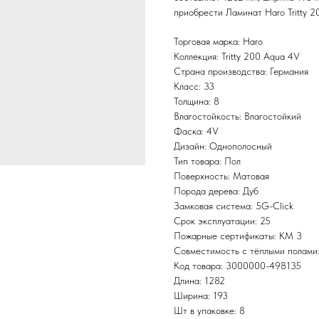
приобрести Ламинат Haro Tritty 
Торговая марка: Haro
Коллекция: Tritty 200 Aqua 4V
Страна производства: Германия
Класс: 33
Толщина: 8
Влагостойкость: Влагостойкий
Фаска: 4V
Дизайн: Однополосный
Тип товара: Пол
Поверхность: Матовая
Порода дерева: Дуб
Замковая система: 5G-Click
Срок эксплуатации: 25
Пожарные сертификаты: КМ 3
Совместимость с тёплыми полами
Код товара: 3000000-498135
Длина: 1282
Ширина: 193
Шт в упаковке: 8