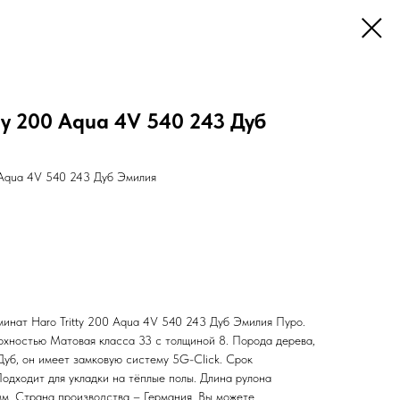
ty 200 Aqua 4V 540 243 Дуб
 Aqua 4V 540 243 Дуб Эмилия
нат Haro Tritty 200 Aqua 4V 540 243 Дуб Эмилия Пуро.
рхностью Матовая класса 33 с толщиной 8. Порода дерева,
Дуб, он имеет замковую систему 5G-Click. Срок
Подходит для укладки на тёплые полы. Длина рулона
мм. Страна производства – Германия. Вы можете