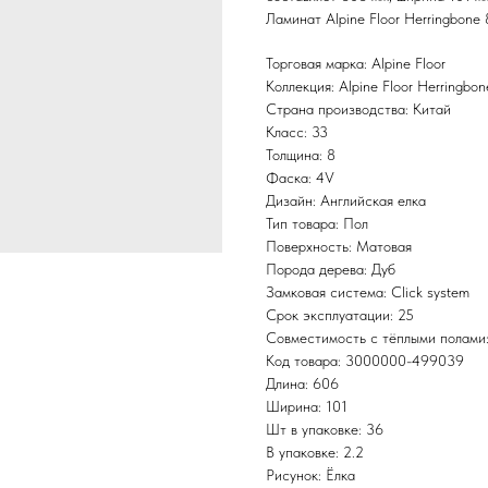
Ламинат Alpine Floor Herringbone
Торговая марка: Alpine Floor
Коллекция: Alpine Floor Herringbo
Страна производства: Китай
Класс: 33
Толщина: 8
Фаска: 4V
Дизайн: Английская елка
Тип товара: Пол
Поверхность: Матовая
Порода дерева: Дуб
Замковая система: Click system
Срок эксплуатации: 25
Совместимость с тёплыми полами
Код товара: 3000000-499039
Длина: 606
Ширина: 101
Шт в упаковке: 36
В упаковке: 2.2
Рисунок: Ёлка