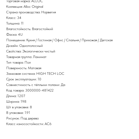
Торговая марка: ALLOC
Коллекция: Alloc Original
Страна производства: Норвегия
Класс: 34
Толщина: 11
Влагостойкость: Влагостойкий
Фаска: 4U
Помещение: Кухня / Гостиная / Офис / Спальня / Прихожая / Детская
Дизайн: Однополосный
Свойства: Экологически чистый
Товарная группа: Ламинат
Тип товара: Пол
Поверхность: Матовая
Замковая система: HIGH TECH LOC
Срок эксплуатации: 10
Совместимость с тёплыми полами: Да
Код товара: 3000000-481422
Длина: 1207
Ширина: 198
Шт в упаковке: 8
В упаковке: 1.91
Рисунок: Под дерево
Класс износостойкости: AC6