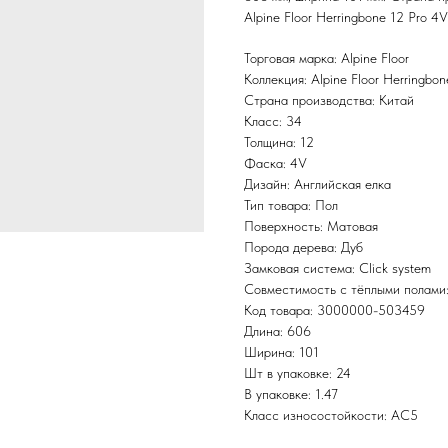
Alpine Floor Herringbone 12 Pro 
Торговая марка: Alpine Floor
Коллекция: Alpine Floor Herringbo
Страна производства: Китай
Класс: 34
Толщина: 12
Фаска: 4V
Дизайн: Английская елка
Тип товара: Пол
Поверхность: Матовая
Порода дерева: Дуб
Замковая система: Click system
Совместимость с тёплыми полами
Код товара: 3000000-503459
Длина: 606
Ширина: 101
Шт в упаковке: 24
В упаковке: 1.47
Класс износостойкости: AC5