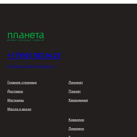
+7 (910) 787-14-27
Политика конфиденциальности
Главная страница
Ламинат
Доставка
Паркет
Магазины
Кварцвинил
Масла и воски
Ковролин
Линолеум