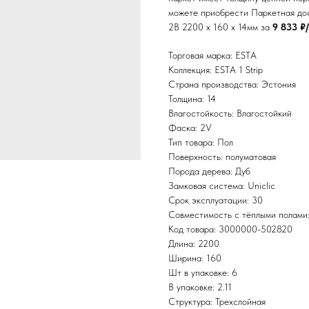
можете приобрести Паркетная доск
2B 2200 x 160 x 14мм за
9 833 ₽
Торговая марка: ESTA
Коллекция: ESTA 1 Strip
Страна производства: Эстония
Толщина: 14
Влагостойкость: Влагостойкий
Фаска: 2V
Тип товара: Пол
Поверхность: полуматовая
Порода дерева: Дуб
Замковая система: Uniclic
Срок эксплуатации: 30
Совместимость с тёплыми полами
Код товара: 3000000-502820
Длина: 2200
Ширина: 160
Шт в упаковке: 6
В упаковке: 2.11
Структура: Трехслойная