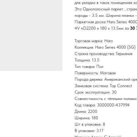
для укладки в таких помещениях к
Это Однополосный паркет , стран
породы - 3.5 мм. Ширина планки -
Паркетная доска Haro Series 400
4V nD2200 x 180 x 13.5мм за
30 
Торговая марка: Haro
Коллекция: Haro Series 4000 (5G)
Страна производства: Германия
Толщина: 13.5
Тип товара: Пол
Поверхность: Матовая
Порода дерева: Американский ор
Замковая система: Top Connect
Срок эксплуатации: 30
Совместимость с тёплыми полами
Код товара: 3000000-437994
Длина: 2200
Ширина: 180
Шт в упаковке: 8
В упаковке: 3.17