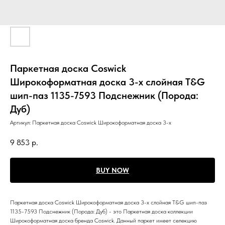
Паркетная доска Coswick
Широкоформатная доска 3-х слойная T&G
шип-паз 1135-7593 Подснежник (Порода:
Дуб)
Артикул:
Паркетная доска Coswick Широкоформатная доска 3-х
9 853
р.
BUY NOW
Паркетная доска Coswick Широкоформатная доска 3-х слойная T&G шип-паз
1135-7593 Подснежник (Порода: Дуб) - это Паркетная доска коллекции
Широкоформатная доска бренда Coswick. Данный паркет имеет селекцию