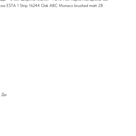
ка ESTA 1 Strip 16244 Oak ABC Monaco brushed matt 2B
: Да