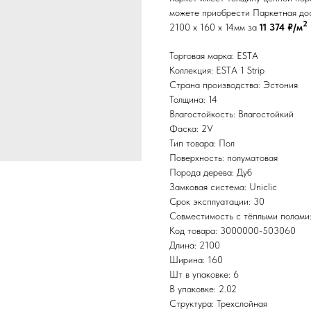
можете приобрести Паркетная дос
2
2100 x 160 x 14мм за
11 374 ₽/м
Торговая марка: ESTA
Коллекция: ESTA 1 Strip
Страна производства: Эстония
Толщина: 14
Влагостойкость: Влагостойкий
Фаска: 2V
Тип товара: Пол
Поверхность: полуматовая
Порода дерева: Дуб
Замковая система: Uniclic
Срок эксплуатации: 30
Совместимость с тёплыми полами
Код товара: 3000000-503060
Длина: 2100
Ширина: 160
Шт в упаковке: 6
В упаковке: 2.02
Структура: Трехслойная