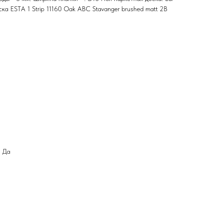
а ESTA 1 Strip 11160 Oak ABC Stavanger brushed matt 2B
: Да