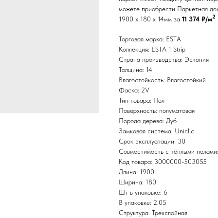
можете приобрести Паркетная доск
2
1900 x 180 x 14мм за
11 374 ₽/м
Торговая марка: ESTA
Коллекция: ESTA 1 Strip
Страна производства: Эстония
Толщина: 14
Влагостойкость: Влагостойкий
Фаска: 2V
Тип товара: Пол
Поверхность: полуматовая
Порода дерева: Дуб
Замковая система: Uniclic
Срок эксплуатации: 30
Совместимость с тёплыми полами
Код товара: 3000000-503055
Длина: 1900
Ширина: 180
Шт в упаковке: 6
В упаковке: 2.05
Структура: Трехслойная