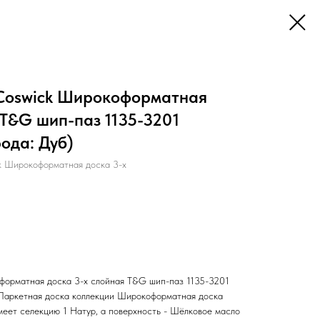
Coswick Широкоформатная
 T&G шип-паз 1135-3201
ода: Дуб)
k Широкоформатная доска 3-х
форматная доска 3-х слойная T&G шип-паз 1135-3201
 Паркетная доска коллекции Широкоформатная доска
меет селекцию 1 Натур, а поверхность - Шёлковое масло