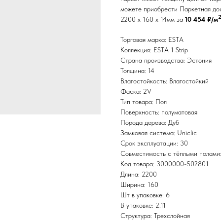
можете приобрести Паркетная доск
2200 x 160 x 14мм за
10 454 ₽/м
Торговая марка: ESTA
Коллекция: ESTA 1 Strip
Страна производства: Эстония
Толщина: 14
Влагостойкость: Влагостойкий
Фаска: 2V
Тип товара: Пол
Поверхность: полуматовая
Порода дерева: Дуб
Замковая система: Uniclic
Срок эксплуатации: 30
Совместимость с тёплыми полами
Код товара: 3000000-502801
Длина: 2200
Ширина: 160
Шт в упаковке: 6
В упаковке: 2.11
Структура: Трехслойная