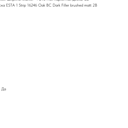
а ESTA 1 Strip 16246 Oak BC Dark Filler brushed matt 2B
: Да