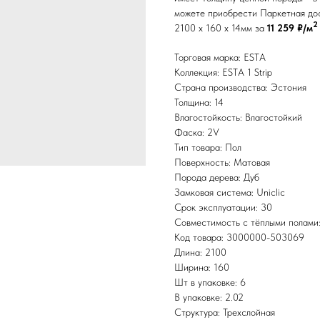
можете приобрести Паркетная доск
2
2100 x 160 x 14мм за
11 259 ₽/м
Торговая марка: ESTA
Коллекция: ESTA 1 Strip
Страна производства: Эстония
Толщина: 14
Влагостойкость: Влагостойкий
Фаска: 2V
Тип товара: Пол
Поверхность: Матовая
Порода дерева: Дуб
Замковая система: Uniclic
Срок эксплуатации: 30
Совместимость с тёплыми полами
Код товара: 3000000-503069
Длина: 2100
Ширина: 160
Шт в упаковке: 6
В упаковке: 2.02
Структура: Трехслойная