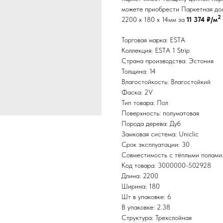
можете приобрести Паркетная доск
2
2200 x 180 x 14мм за
11 374 ₽/м
Торговая марка: ESTA
Коллекция: ESTA 1 Strip
Страна производства: Эстония
Толщина: 14
Влагостойкость: Влагостойкий
Фаска: 2V
Тип товара: Пол
Поверхность: полуматовая
Порода дерева: Дуб
Замковая система: Uniclic
Срок эксплуатации: 30
Совместимость с тёплыми полами
Код товара: 3000000-502928
Длина: 2200
Ширина: 180
Шт в упаковке: 6
В упаковке: 2.38
Структура: Трехслойная