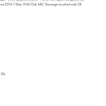
а ESTA 1 Strip 11160 Oak ABC Stavanger brushed matt 2B
: Да