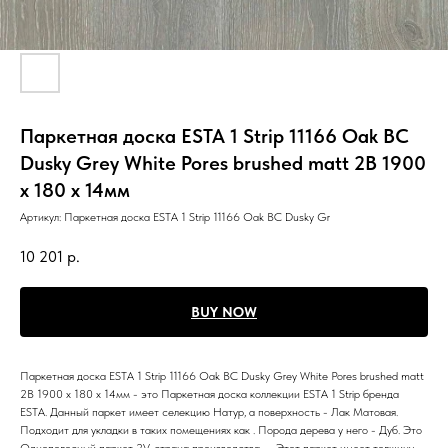
Паркетная доска ESTA 1 Strip 11166 Oak BC
Dusky Grey White Pores brushed matt 2B 1900
x 180 x 14мм
Артикул:
Паркетная доска ESTA 1 Strip 11166 Oak BC Dusky Gr
10 201
р.
BUY NOW
Паркетная доска ESTA 1 Strip 11166 Oak BC Dusky Grey White Pores brushed matt
2B 1900 x 180 x 14мм - это Паркетная доска коллекции ESTA 1 Strip бренда
ESTA. Данный паркет имеет селекцию Натур, а поверхность - Лак Матовая.
Подходит для укладки в таких помещениях как . Порода дерева у него - Дуб. Это
Однополосный паркет 2V, страна производства - . Этот паркет имеет толщину