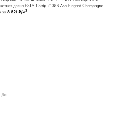
кетная доска ESTA 1 Strip 21088 Ash Elegant Champagne
2
м за
8 821 ₽/м
: Да