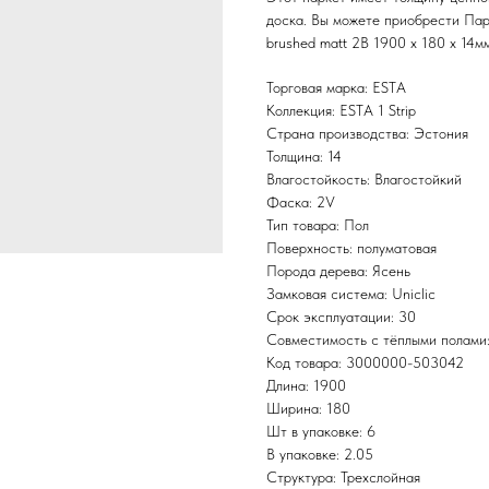
доска. Вы можете приобрести Пар
brushed matt 2B 1900 x 180 x 14м
Торговая марка: ESTA
Коллекция: ESTA 1 Strip
Страна производства: Эстония
Толщина: 14
Влагостойкость: Влагостойкий
Фаска: 2V
Тип товара: Пол
Поверхность: полуматовая
Порода дерева: Ясень
Замковая система: Uniclic
Срок эксплуатации: 30
Совместимость с тёплыми полами
Код товара: 3000000-503042
Длина: 1900
Ширина: 180
Шт в упаковке: 6
В упаковке: 2.05
Структура: Трехслойная