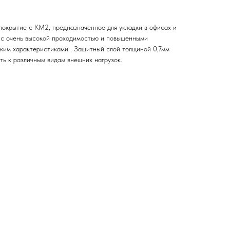
окрытие с КМ2, предназначенное для укладки в офисах и
 с очень высокой проходимостью и повышенными
ким характеристиками . Защитный слой толщиной 0,7мм
ть к различным видам внешних нагрузок.