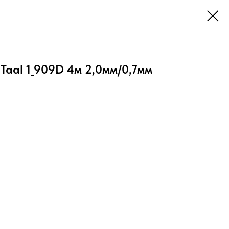
Taal 1_909D 4м 2,0мм/0,7мм