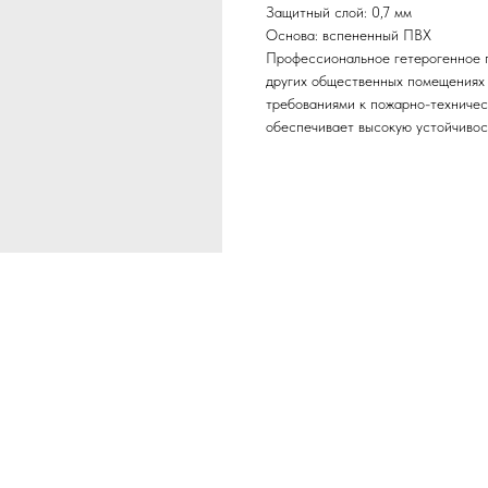
Защитный слой: 0,7 мм
Основа: вспененный ПВХ
Профессиональное гетерогенное п
других общественных помещениях
требованиями к пожарно-техничес
обеспечивает высокую устойчивос