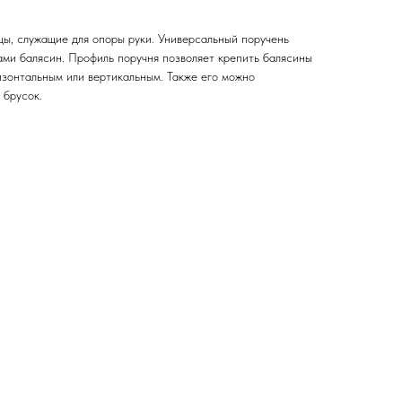
цы, служащие для опоры руки. Универсальный поручень
ами балясин. Профиль поручня позволяет крепить балясины
ризонтальным или вертикальным. Также его можно
 брусок.